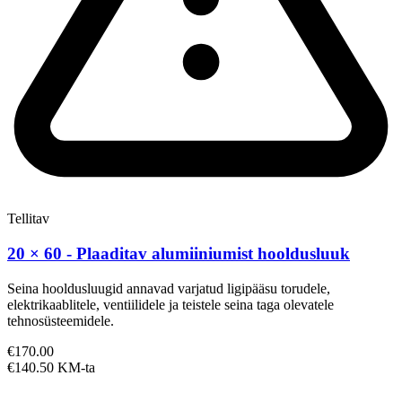
Tellitav
20 × 60 - Plaaditav alumiiniumist hooldusluuk
Seina hooldusluugid annavad varjatud ligipääsu torudele,
elektrikaablitele, ventiilidele ja teistele seina taga olevatele
tehnosüsteemidele.
€170.00
€140.50 KM-ta