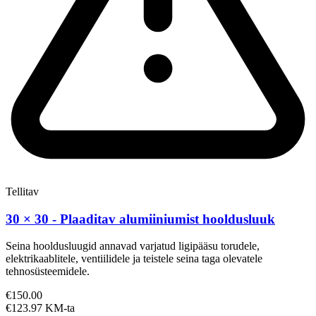
Tellitav
30 × 30 - Plaaditav alumiiniumist hooldusluuk
Seina hooldusluugid annavad varjatud ligipääsu torudele,
elektrikaablitele, ventiilidele ja teistele seina taga olevatele
tehnosüsteemidele.
€150.00
€123.97 KM-ta