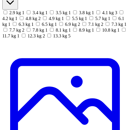
2.9 kg
1
3.4 kg
1
3.5 kg
1
3.8 kg
1
4.1 kg
3
4.2 kg
1
4.8 kg
2
4.9 kg
1
5.5 kg
1
5.7 kg
1
6.1
kg
1
6.3 kg
1
6.5 kg
1
6.9 kg
2
7.1 kg
2
7.3 kg
1
7.7 kg
2
7.8 kg
1
8.1 kg
1
8.9 kg
1
10.8 kg
1
11.7 kg
1
12.3 kg
2
13.3 kg
5