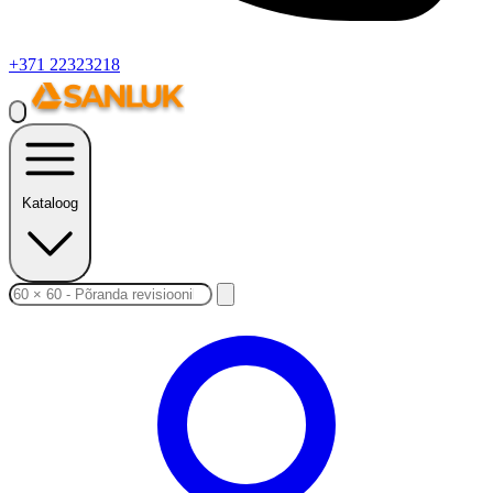
+371 22323218
Kataloog