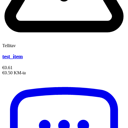
Tellitav
test_item
€0.61
€0.50 KM-ta