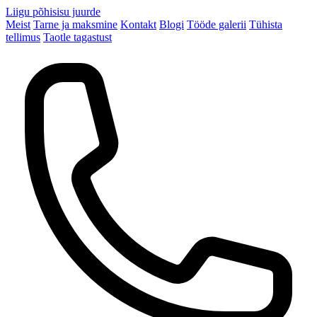
Liigu põhisisu juurde
Meist
Tarne ja maksmine
Kontakt
Blogi
Tööde galerii
Tühista
tellimus
Taotle tagastust