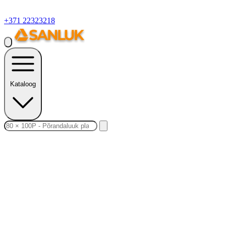
+371 22323218
Kataloog