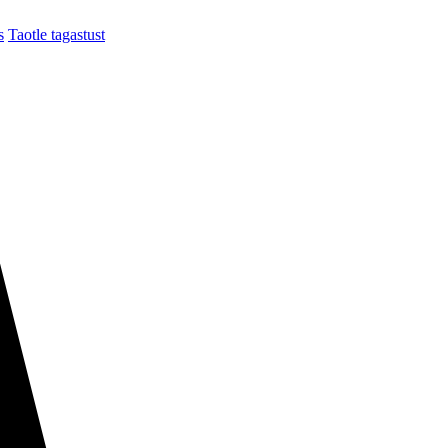
s
Taotle tagastust