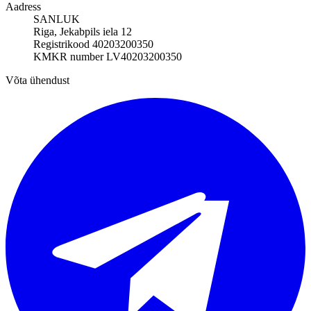
Aadress
SANLUK
Riga, Jekabpils iela 12
Registrikood 40203200350
KMKR number LV40203200350
Võta ühendust