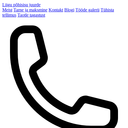
Liigu põhisisu juurde
Meist
Tarne ja maksmine
Kontakt
Blogi
Tööde galerii
Tühista
tellimus
Taotle tagastust