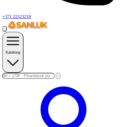
+371 22323218
Kataloog