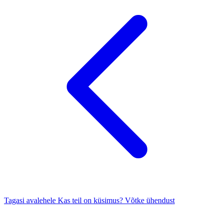
Tagasi avalehele
Kas teil on küsimus? Võtke ühendust