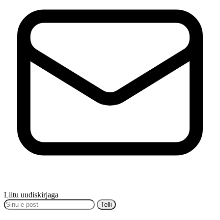
Liitu uudiskirjaga
Telli