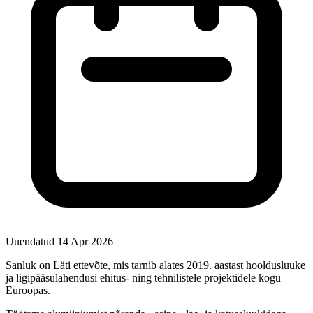
Uuendatud 14 Apr 2026
Sanluk on Läti ettevõte, mis tarnib alates 2019. aastast hooldusluuke
ja ligipääsulahendusi ehitus- ning tehnilistele projektidele kogu
Euroopas.