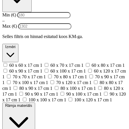
Min (€)
–
Max (€)
Selles filtris on hinnad esitatud koos KM-ga.
Izmēri
60 х 60 x 17 cm
1
60 х 70 x 17 cm
1
60 х 80 x 17 cm
1
60 х 90 x 17 cm
1
60 х 100 x 17 cm
1
60 х 120 x 17 cm
1
70 х 70 x 17 cm
1
70 х 80 x 17 cm
1
70 х 90 x 17 cm
1
70 х 100 x 17 cm
1
70 х 120 x 17 cm
1
80 х 80 x 17
cm
1
80 х 90 x 17 cm
1
80 х 100 x 17 cm
1
80 х 120 x
17 cm
1
90 х 90 x 17 cm
1
90 х 100 x 17 cm
1
90 х 120
x 17 cm
1
100 х 100 x 17 cm
1
100 х 120 x 17 cm
1
Rāmja materiāls