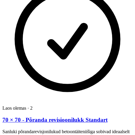
Laos olemas
·
2
70 × 70 - Põranda revisioonilukk Standart
Sanluki põrandarevisjonilukud betoontäiteniišiga sobivad ideaalselt