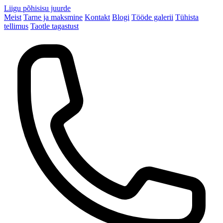
Liigu põhisisu juurde
Meist
Tarne ja maksmine
Kontakt
Blogi
Tööde galerii
Tühista
tellimus
Taotle tagastust