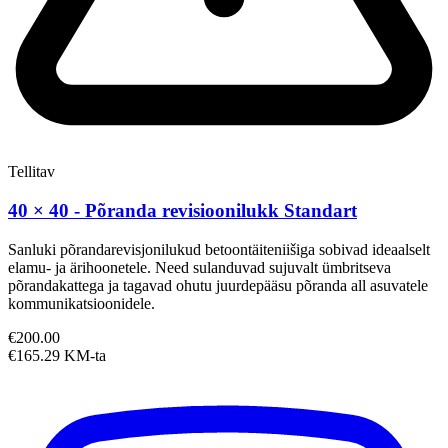
Tellitav
40 × 40 - Põranda revisioonilukk Standart
Sanluki põrandarevisjonilukud betoontäiteniišiga sobivad ideaalselt
elamu- ja ärihoonetele. Need sulanduvad sujuvalt ümbritseva
põrandakattega ja tagavad ohutu juurdepääsu põranda all asuvatele
kommunikatsioonidele.
€200.00
€165.29 KM-ta