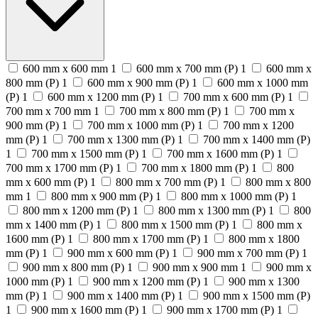
600 mm x 600 mm
1
600 mm x 700 mm (P)
1
600 mm x
800 mm (P)
1
600 mm x 900 mm (P)
1
600 mm x 1000 mm
(P)
1
600 mm x 1200 mm (P)
1
700 mm x 600 mm (P)
1
700 mm x 700 mm
1
700 mm x 800 mm (P)
1
700 mm x
900 mm (P)
1
700 mm x 1000 mm (P)
1
700 mm x 1200
mm (P)
1
700 mm x 1300 mm (P)
1
700 mm x 1400 mm (P)
1
700 mm x 1500 mm (P)
1
700 mm x 1600 mm (P)
1
700 mm x 1700 mm (P)
1
700 mm x 1800 mm (P)
1
800
mm x 600 mm (P)
1
800 mm x 700 mm (P)
1
800 mm x 800
mm
1
800 mm x 900 mm (P)
1
800 mm x 1000 mm (P)
1
800 mm x 1200 mm (P)
1
800 mm x 1300 mm (P)
1
800
mm x 1400 mm (P)
1
800 mm x 1500 mm (P)
1
800 mm x
1600 mm (P)
1
800 mm x 1700 mm (P)
1
800 mm x 1800
mm (P)
1
900 mm x 600 mm (P)
1
900 mm x 700 mm (P)
1
900 mm x 800 mm (P)
1
900 mm x 900 mm
1
900 mm x
1000 mm (P)
1
900 mm x 1200 mm (P)
1
900 mm x 1300
mm (P)
1
900 mm x 1400 mm (P)
1
900 mm x 1500 mm (P)
1
900 mm x 1600 mm (P)
1
900 mm x 1700 mm (P)
1