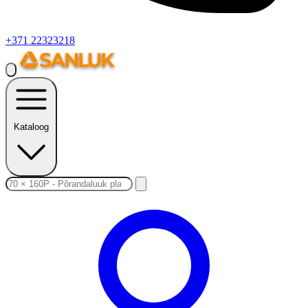
+371 22323218
Kataloog