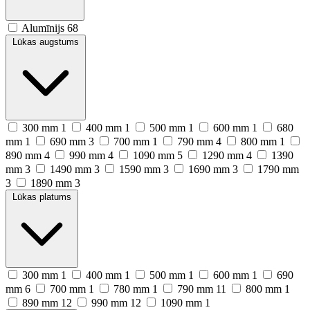
Alumīnijs
68
Lūkas augstums
300 mm
1
400 mm
1
500 mm
1
600 mm
1
680
mm
1
690 mm
3
700 mm
1
790 mm
4
800 mm
1
890 mm
4
990 mm
4
1090 mm
5
1290 mm
4
1390
mm
3
1490 mm
3
1590 mm
3
1690 mm
3
1790 mm
3
1890 mm
3
Lūkas platums
300 mm
1
400 mm
1
500 mm
1
600 mm
1
690
mm
6
700 mm
1
780 mm
1
790 mm
11
800 mm
1
890 mm
12
990 mm
12
1090 mm
1