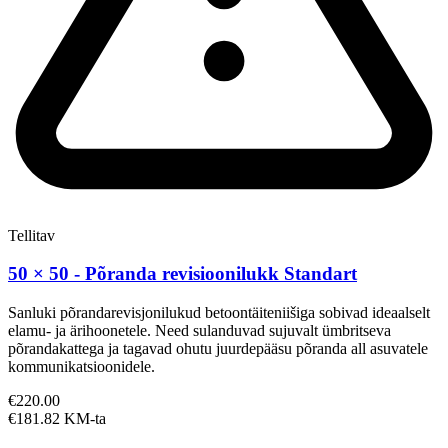
Tellitav
50 × 50 - Põranda revisioonilukk Standart
Sanluki põrandarevisjonilukud betoontäiteniišiga sobivad ideaalselt
elamu- ja ärihoonetele. Need sulanduvad sujuvalt ümbritseva
põrandakattega ja tagavad ohutu juurdepääsu põranda all asuvatele
kommunikatsioonidele.
€220.00
€181.82 KM-ta