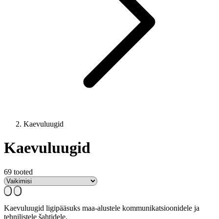
Kaevuluugid
Kaevuluugid
69 tooted
Kaevuluugid ligipääsuks maa-alustele kommunikatsioonidele ja
tehnilistele šahtidele.