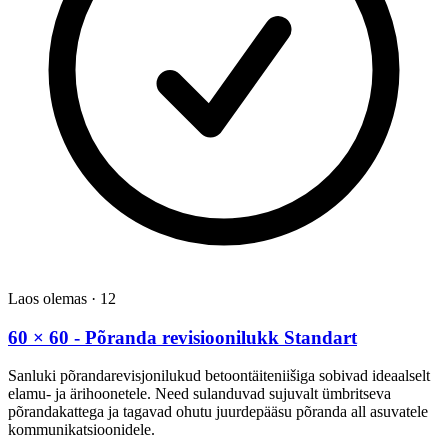
Laos olemas
·
12
60 × 60 - Põranda revisioonilukk Standart
Sanluki põrandarevisjonilukud betoontäiteniišiga sobivad ideaalselt
elamu- ja ärihoonetele. Need sulanduvad sujuvalt ümbritseva
põrandakattega ja tagavad ohutu juurdepääsu põranda all asuvatele
kommunikatsioonidele.