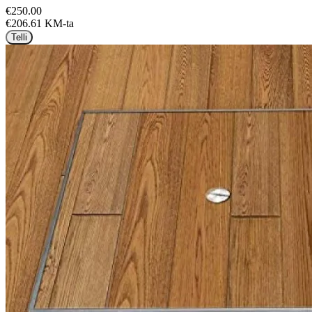
€250.00
€206.61 KM-ta
Telli