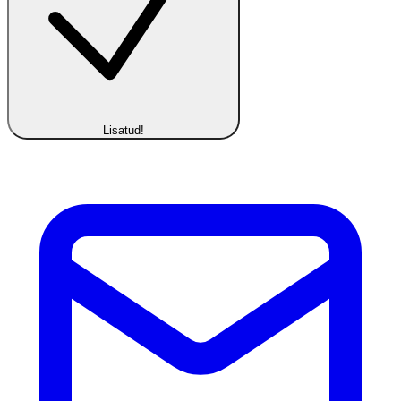
Lisatud!