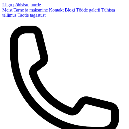
Liigu põhisisu juurde
Meist
Tarne ja maksmine
Kontakt
Blogi
Tööde galerii
Tühista
tellimus
Taotle tagastust