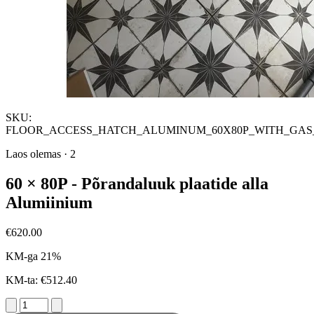
SKU:
FLOOR_ACCESS_HATCH_ALUMINUM_60X80P_WITH_GAS
Laos olemas
·
2
60 × 80P - Põrandaluuk plaatide alla
Alumiinium
€620.00
KM-ga 21%
KM-ta: €512.40