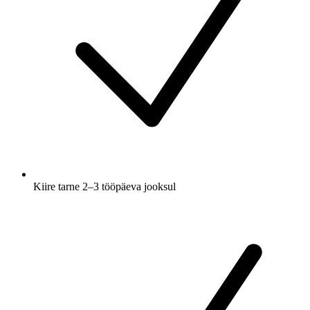
Kiire tarne 2–3 tööpäeva jooksul