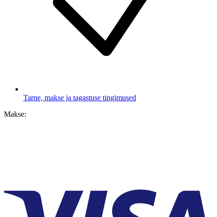
Tarne, makse ja tagastuse tingimused
Makse: