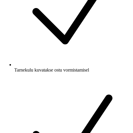
Tarnekulu kuvatakse ostu vormistamisel