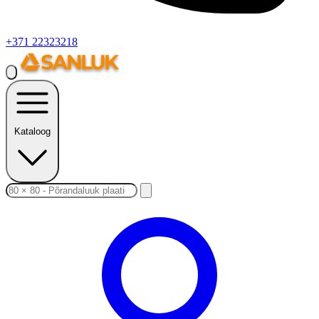
+371 22323218
Kataloog