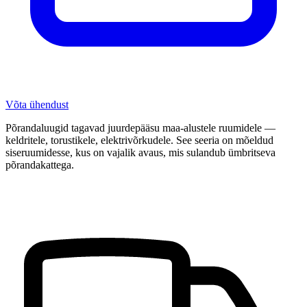
Võta ühendust
Põrandaluugid tagavad juurdepääsu maa-alustele ruumidele —
keldritele, torustikele, elektrivõrkudele. See seeria on mõeldud
siseruumidesse, kus on vajalik avaus, mis sulandub ümbritseva
põrandakattega.