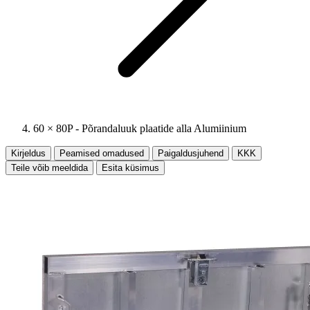
60 × 80P - Põrandaluuk plaatide alla Alumiinium
Kirjeldus
Peamised omadused
Paigaldusjuhend
KKK
Teile võib meeldida
Esita küsimus