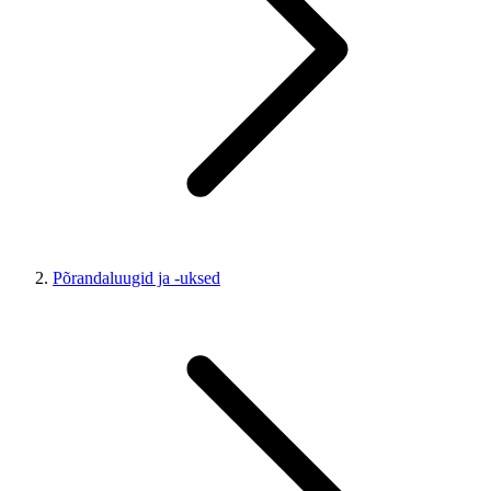
Põrandaluugid ja -uksed