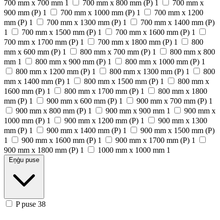
700 mm x 700 mm
1
700 mm x 800 mm (P)
1
700 mm x
900 mm (P)
1
700 mm x 1000 mm (P)
1
700 mm x 1200
mm (P)
1
700 mm x 1300 mm (P)
1
700 mm x 1400 mm (P)
1
700 mm x 1500 mm (P)
1
700 mm x 1600 mm (P)
1
700 mm x 1700 mm (P)
1
700 mm x 1800 mm (P)
1
800
mm x 600 mm (P)
1
800 mm x 700 mm (P)
1
800 mm x 800
mm
1
800 mm x 900 mm (P)
1
800 mm x 1000 mm (P)
1
800 mm x 1200 mm (P)
1
800 mm x 1300 mm (P)
1
800
mm x 1400 mm (P)
1
800 mm x 1500 mm (P)
1
800 mm x
1600 mm (P)
1
800 mm x 1700 mm (P)
1
800 mm x 1800
mm (P)
1
900 mm x 600 mm (P)
1
900 mm x 700 mm (P)
1
900 mm x 800 mm (P)
1
900 mm x 900 mm
1
900 mm x
1000 mm (P)
1
900 mm x 1200 mm (P)
1
900 mm x 1300
mm (P)
1
900 mm x 1400 mm (P)
1
900 mm x 1500 mm (P)
1
900 mm x 1600 mm (P)
1
900 mm x 1700 mm (P)
1
900 mm x 1800 mm (P)
1
1000 mm x 1000 mm
1
Eņģu puse
P puse
38