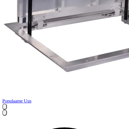
Populaarne
Uus