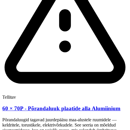
Tellitav
60 × 70P - Põrandaluuk plaatide alla Alumiinium
Põrandaluugid tagavad juurdepääsu maa-alustele ruumidele —
keldritele, torustikele, elektrivõrkudele. See seeria on mõeldud