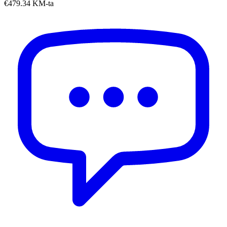
€479.34 KM-ta