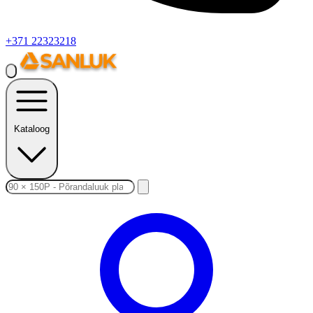
+371 22323218
Kataloog