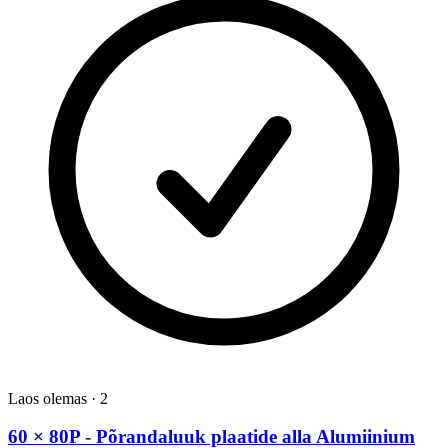
Laos olemas
·
2
60 × 80P - Põrandaluuk plaatide alla Alumiinium