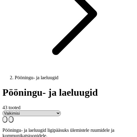
Pööningu- ja laeluugid
Pööningu- ja laeluugid
43 tooted
Pööningu- ja laeluugid ligipääsuks ülemistele ruumidele ja
kommunikatsioonidele.