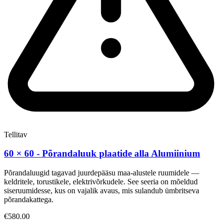
Tellitav
60 × 60 - Põrandaluuk plaatide alla Alumiinium
Põrandaluugid tagavad juurdepääsu maa-alustele ruumidele —
keldritele, torustikele, elektrivõrkudele. See seeria on mõeldud
siseruumidesse, kus on vajalik avaus, mis sulandub ümbritseva
põrandakattega.
€580.00