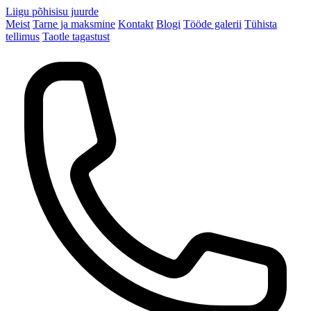
Liigu põhisisu juurde
Meist
Tarne ja maksmine
Kontakt
Blogi
Tööde galerii
Tühista
tellimus
Taotle tagastust