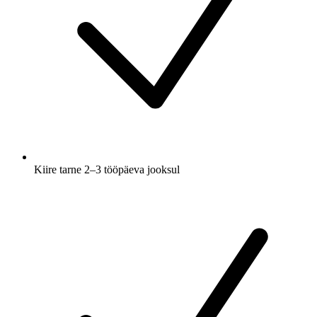
Kiire tarne 2–3 tööpäeva jooksul