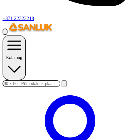
+371 22323218
Kataloog