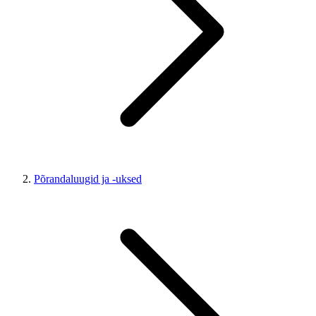
Põrandaluugid ja -uksed