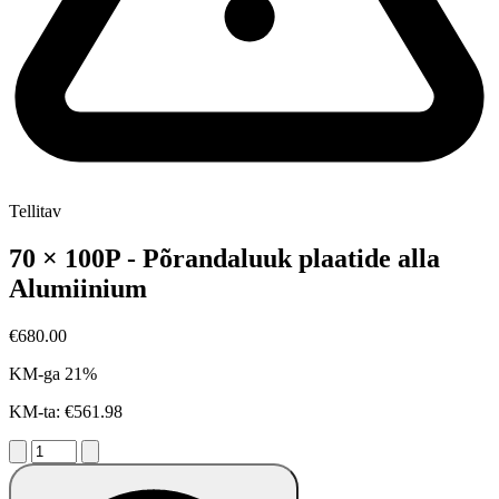
Tellitav
70 × 100P - Põrandaluuk plaatide alla
Alumiinium
€680.00
KM-ga 21%
KM-ta: €561.98