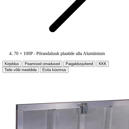
70 × 100P - Põrandaluuk plaatide alla Alumiinium
Kirjeldus
Peamised omadused
Paigaldusjuhend
KKK
Teile võib meeldida
Esita küsimus