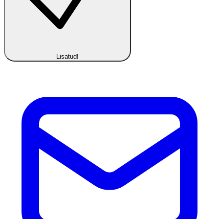
Lisatud!