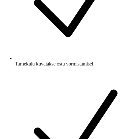
Tarnekulu kuvatakse ostu vormistamisel