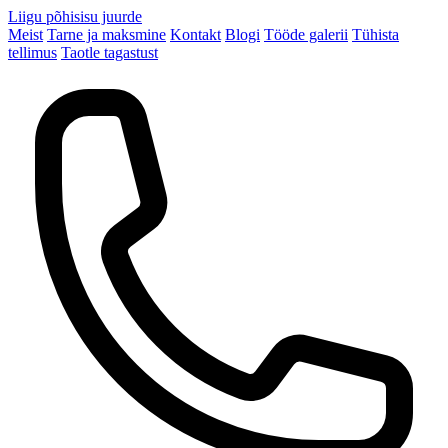
Liigu põhisisu juurde
Meist
Tarne ja maksmine
Kontakt
Blogi
Tööde galerii
Tühista
tellimus
Taotle tagastust