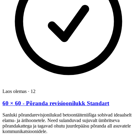
Laos olemas
·
12
60 × 60 - Põranda revisioonilukk Standart
Sanluki põrandarevisjonilukud betoontäiteniišiga sobivad ideaalselt
elamu- ja ärihoonetele. Need sulanduvad sujuvalt ümbritseva
põrandakattega ja tagavad ohutu juurdepääsu põranda all asuvatele
kommunikatsioonidele.