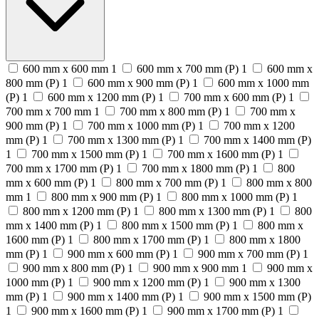
600 mm x 600 mm
1
600 mm x 700 mm (P)
1
600 mm x
800 mm (P)
1
600 mm x 900 mm (P)
1
600 mm x 1000 mm
(P)
1
600 mm x 1200 mm (P)
1
700 mm x 600 mm (P)
1
700 mm x 700 mm
1
700 mm x 800 mm (P)
1
700 mm x
900 mm (P)
1
700 mm x 1000 mm (P)
1
700 mm x 1200
mm (P)
1
700 mm x 1300 mm (P)
1
700 mm x 1400 mm (P)
1
700 mm x 1500 mm (P)
1
700 mm x 1600 mm (P)
1
700 mm x 1700 mm (P)
1
700 mm x 1800 mm (P)
1
800
mm x 600 mm (P)
1
800 mm x 700 mm (P)
1
800 mm x 800
mm
1
800 mm x 900 mm (P)
1
800 mm x 1000 mm (P)
1
800 mm x 1200 mm (P)
1
800 mm x 1300 mm (P)
1
800
mm x 1400 mm (P)
1
800 mm x 1500 mm (P)
1
800 mm x
1600 mm (P)
1
800 mm x 1700 mm (P)
1
800 mm x 1800
mm (P)
1
900 mm x 600 mm (P)
1
900 mm x 700 mm (P)
1
900 mm x 800 mm (P)
1
900 mm x 900 mm
1
900 mm x
1000 mm (P)
1
900 mm x 1200 mm (P)
1
900 mm x 1300
mm (P)
1
900 mm x 1400 mm (P)
1
900 mm x 1500 mm (P)
1
900 mm x 1600 mm (P)
1
900 mm x 1700 mm (P)
1