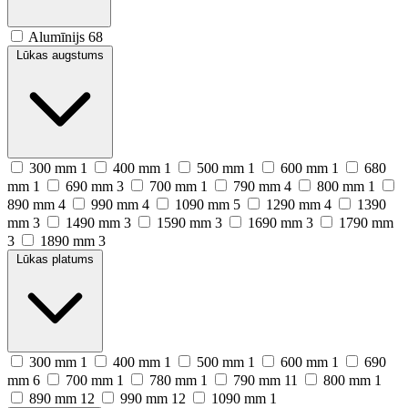
Alumīnijs
68
Lūkas augstums
300 mm
1
400 mm
1
500 mm
1
600 mm
1
680
mm
1
690 mm
3
700 mm
1
790 mm
4
800 mm
1
890 mm
4
990 mm
4
1090 mm
5
1290 mm
4
1390
mm
3
1490 mm
3
1590 mm
3
1690 mm
3
1790 mm
3
1890 mm
3
Lūkas platums
300 mm
1
400 mm
1
500 mm
1
600 mm
1
690
mm
6
700 mm
1
780 mm
1
790 mm
11
800 mm
1
890 mm
12
990 mm
12
1090 mm
1