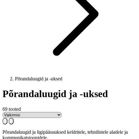
Põrandaluugid ja -uksed
Põrandaluugid ja -uksed
69 tooted
Põrandaluugid ja ligipääsuuksed keldritele, tehnilistele aladele ja
kommunikatsioonidele.