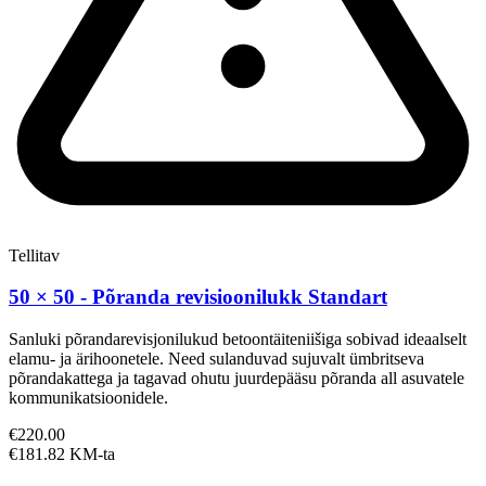
Tellitav
50 × 50 - Põranda revisioonilukk Standart
Sanluki põrandarevisjonilukud betoontäiteniišiga sobivad ideaalselt
elamu- ja ärihoonetele. Need sulanduvad sujuvalt ümbritseva
põrandakattega ja tagavad ohutu juurdepääsu põranda all asuvatele
kommunikatsioonidele.
€220.00
€181.82 KM-ta