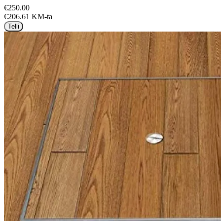
€250.00
€206.61 KM-ta
Telli