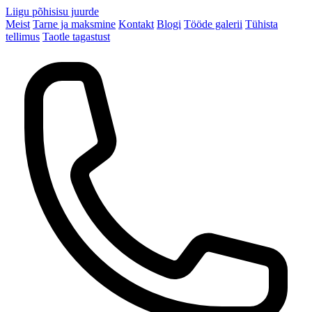
Liigu põhisisu juurde
Meist
Tarne ja maksmine
Kontakt
Blogi
Tööde galerii
Tühista
tellimus
Taotle tagastust