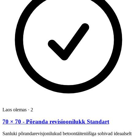
Laos olemas
·
2
70 × 70 - Põranda revisioonilukk Standart
Sanluki põrandarevisjonilukud betoontäiteniišiga sobivad ideaalselt