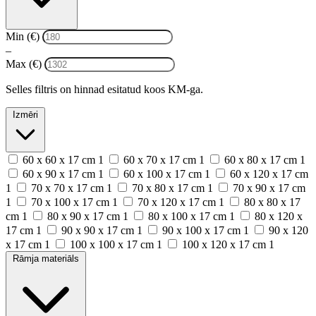
Min (€)
–
Max (€)
Selles filtris on hinnad esitatud koos KM-ga.
Izmēri
60 х 60 x 17 cm
1
60 х 70 x 17 cm
1
60 х 80 x 17 cm
1
60 х 90 x 17 cm
1
60 х 100 x 17 cm
1
60 х 120 x 17 cm
1
70 х 70 x 17 cm
1
70 х 80 x 17 cm
1
70 х 90 x 17 cm
1
70 х 100 x 17 cm
1
70 х 120 x 17 cm
1
80 х 80 x 17
cm
1
80 х 90 x 17 cm
1
80 х 100 x 17 cm
1
80 х 120 x
17 cm
1
90 х 90 x 17 cm
1
90 х 100 x 17 cm
1
90 х 120
x 17 cm
1
100 х 100 x 17 cm
1
100 х 120 x 17 cm
1
Rāmja materiāls