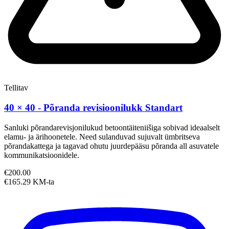
Tellitav
40 × 40 - Põranda revisioonilukk Standart
Sanluki põrandarevisjonilukud betoontäiteniišiga sobivad ideaalselt
elamu- ja ärihoonetele. Need sulanduvad sujuvalt ümbritseva
põrandakattega ja tagavad ohutu juurdepääsu põranda all asuvatele
kommunikatsioonidele.
€200.00
€165.29 KM-ta