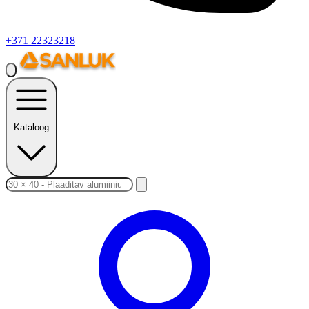
+371 22323218
Kataloog