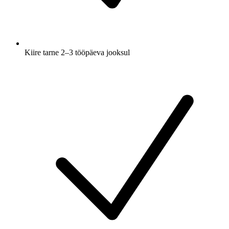
Kiire tarne 2–3 tööpäeva jooksul