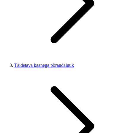
Täidetava kaanega põrandaluuk