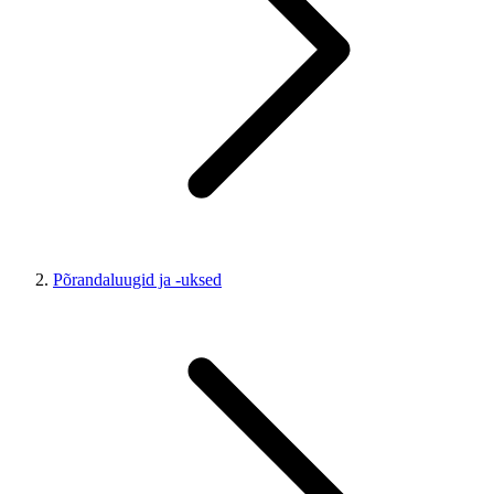
Põrandaluugid ja -uksed