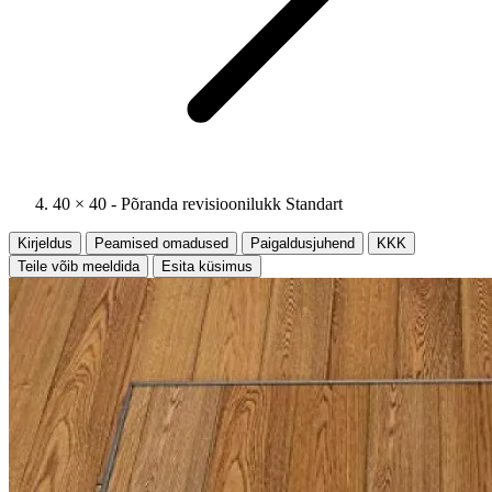
40 × 40 - Põranda revisioonilukk Standart
Kirjeldus
Peamised omadused
Paigaldusjuhend
KKK
Teile võib meeldida
Esita küsimus