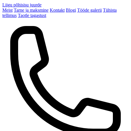
Liigu põhisisu juurde
Meist
Tarne ja maksmine
Kontakt
Blogi
Tööde galerii
Tühista
tellimus
Taotle tagastust