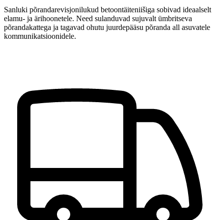
Sanluki põrandarevisjonilukud betoontäiteniišiga sobivad ideaalselt
elamu- ja ärihoonetele. Need sulanduvad sujuvalt ümbritseva
põrandakattega ja tagavad ohutu juurdepääsu põranda all asuvatele
kommunikatsioonidele.