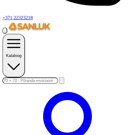
+371 22323218
Kataloog