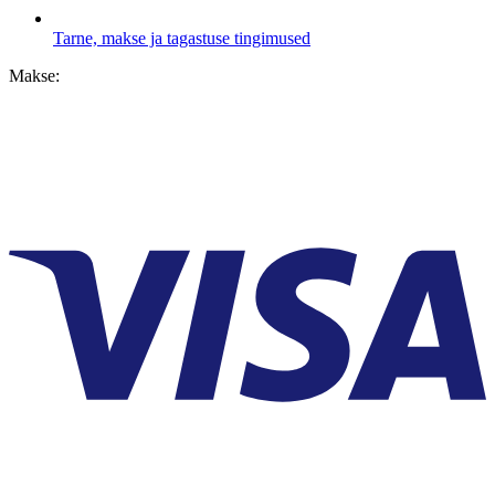
Tarne, makse ja tagastuse tingimused
Makse: