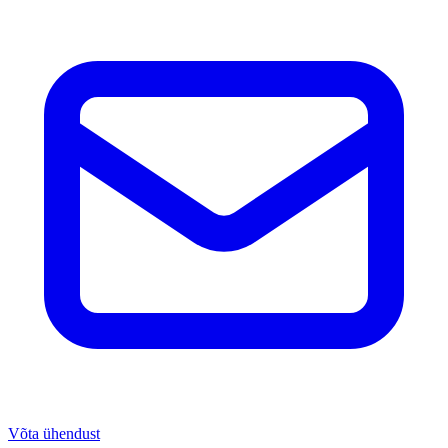
Võta ühendust