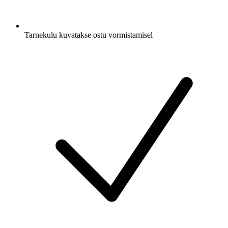
Tarnekulu kuvatakse ostu vormistamisel