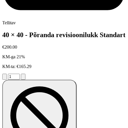
Tellitav
40 × 40 - Põranda revisioonilukk Standart
€200.00
KM-ga 21%
KM-ta: €165.29