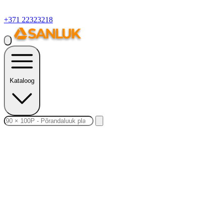
+371 22323218
Kataloog