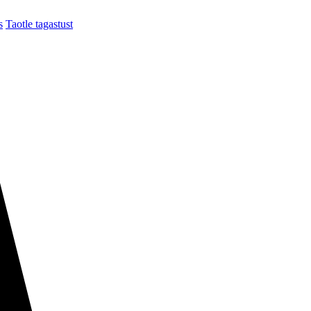
s
Taotle tagastust