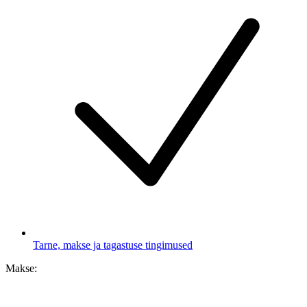
Tarne, makse ja tagastuse tingimused
Makse: