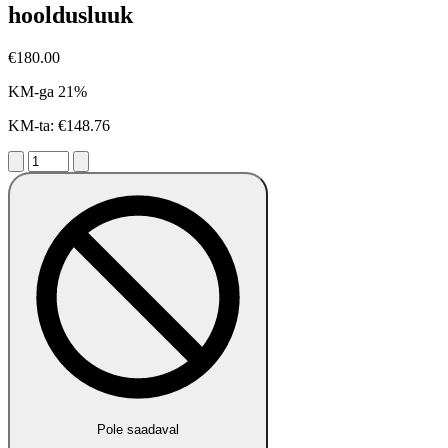
hooldusluuk
€180.00
KM-ga 21%
KM-ta: €148.76
Pole saadaval