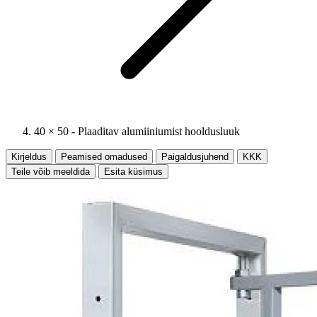
40 × 50 - Plaaditav alumiiniumist hooldusluuk
Kirjeldus
Peamised omadused
Paigaldusjuhend
KKK
Teile võib meeldida
Esita küsimus