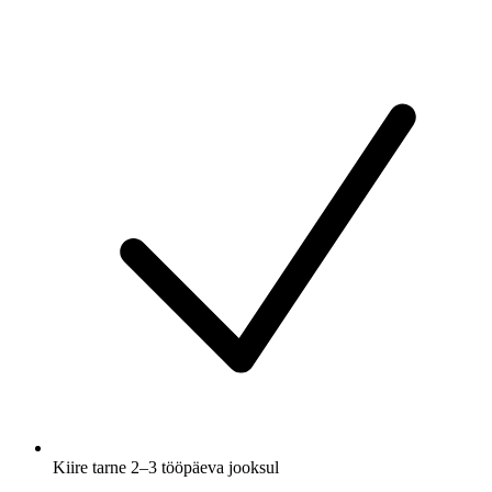
Kiire tarne 2–3 tööpäeva jooksul