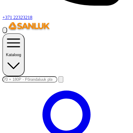
+371 22323218
Kataloog