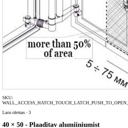
SKU:
WALL_ACCESS_HATCH_TOUCH_LATCH_PUSH_TO_OPEN_
Laos olemas
·
3
40 × 50 - Plaaditav alumiiniumist