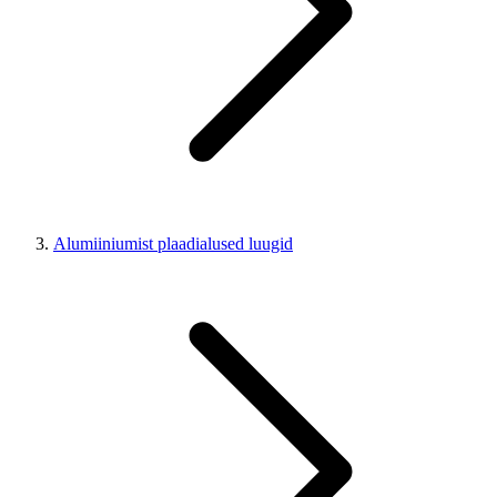
Alumiiniumist plaadialused luugid