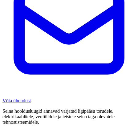
Võta ühendust
Seina hooldusluugid annavad varjatud ligipääsu torudele,
elektrikaablitele, ventiilidele ja teistele seina taga olevatele
tehnosüsteemidele.