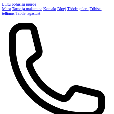
Liigu põhisisu juurde
Meist
Tarne ja maksmine
Kontakt
Blogi
Tööde galerii
Tühista
tellimus
Taotle tagastust