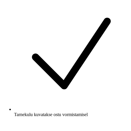
Tarnekulu kuvatakse ostu vormistamisel