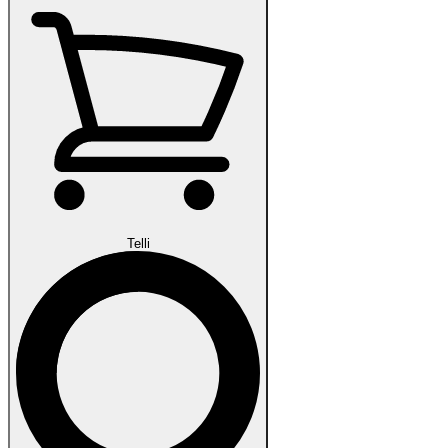
Telli