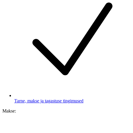
Tarne, makse ja tagastuse tingimused
Makse: