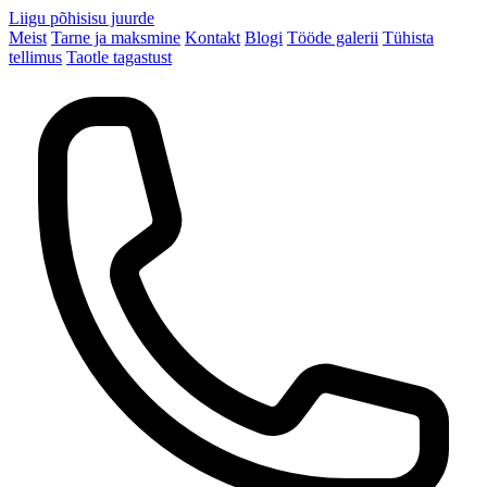
Liigu põhisisu juurde
Meist
Tarne ja maksmine
Kontakt
Blogi
Tööde galerii
Tühista
tellimus
Taotle tagastust