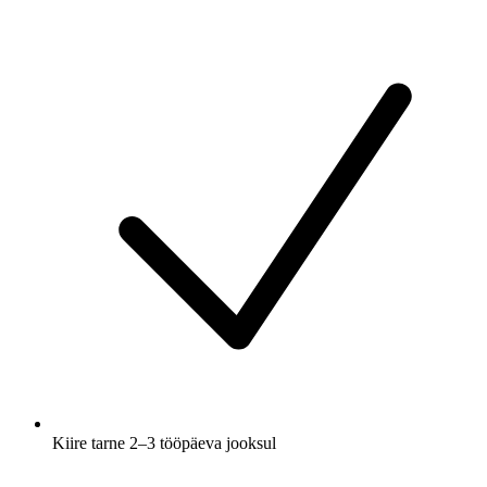
Kiire tarne 2–3 tööpäeva jooksul