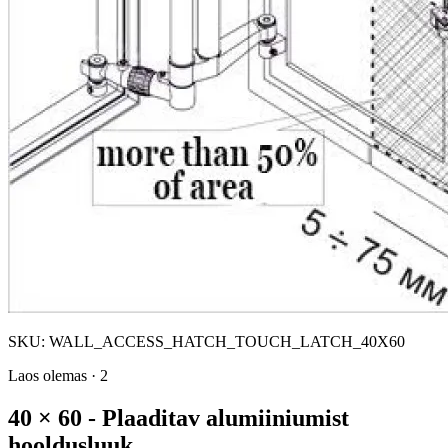
SKU: WALL_ACCESS_HATCH_TOUCH_LATCH_40X60
Laos olemas
·
2
40 × 60 - Plaaditav alumiiniumist
hooldusluuk