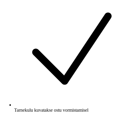
Tarnekulu kuvatakse ostu vormistamisel