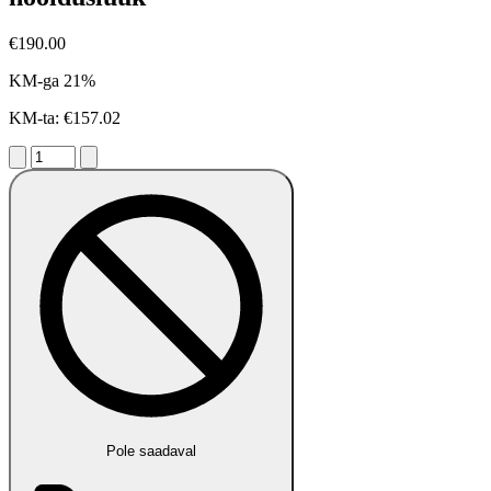
€190.00
KM-ga 21%
KM-ta: €157.02
Pole saadaval