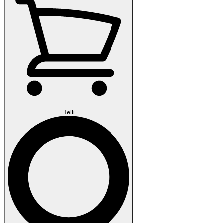
Telli