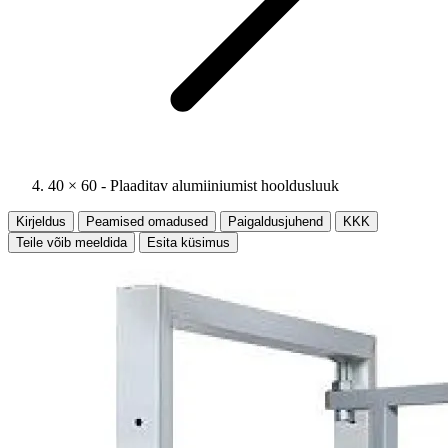
40 × 60 - Plaaditav alumiiniumist hooldusluuk
Kirjeldus
Peamised omadused
Paigaldusjuhend
KKK
Teile võib meeldida
Esita küsimus