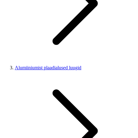
Alumiiniumist plaadialused luugid