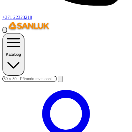
+371 22323218
Kataloog