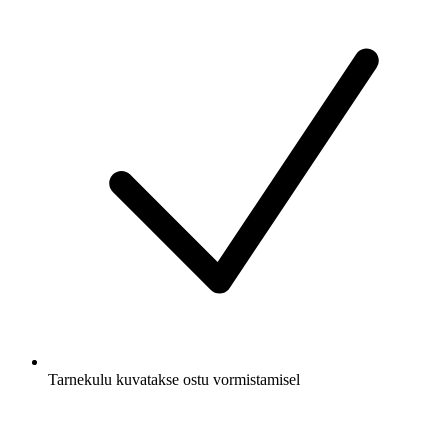
Tarnekulu kuvatakse ostu vormistamisel