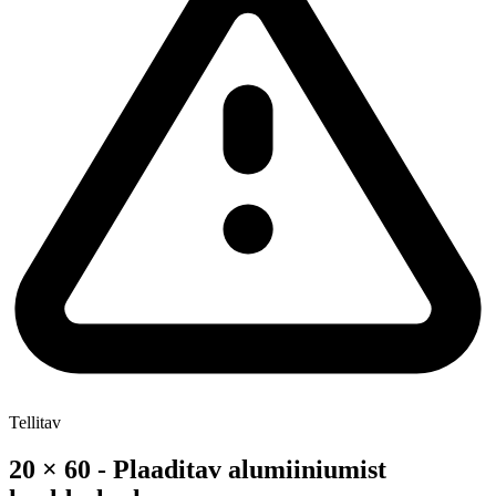
Tellitav
20 × 60 - Plaaditav alumiiniumist