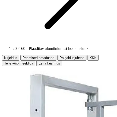
20 × 60 - Plaaditav alumiiniumist hooldusluuk
Kirjeldus
Peamised omadused
Paigaldusjuhend
KKK
Teile võib meeldida
Esita küsimus