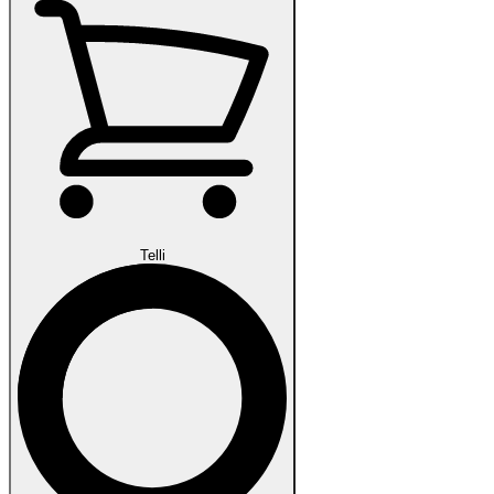
Telli