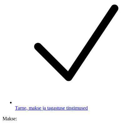
Tarne, makse ja tagastuse tingimused
Makse: