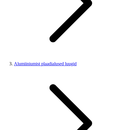
Alumiiniumist plaadialused luugid