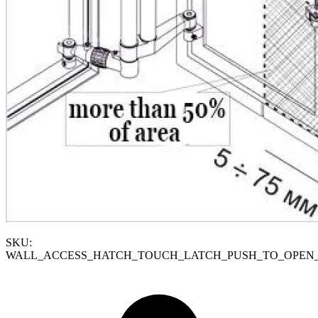
SKU:
WALL_ACCESS_HATCH_TOUCH_LATCH_PUSH_TO_OPEN_