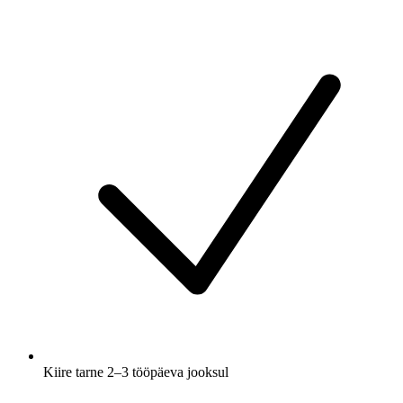
Kiire tarne 2–3 tööpäeva jooksul