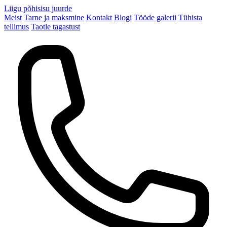
Liigu põhisisu juurde
Meist
Tarne ja maksmine
Kontakt
Blogi
Tööde galerii
Tühista
tellimus
Taotle tagastust