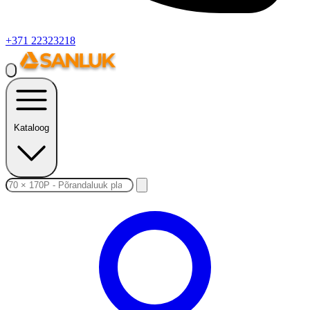
+371 22323218
Kataloog