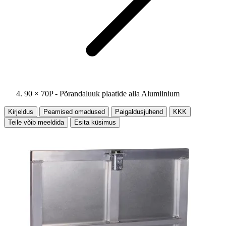
90 × 70P - Põrandaluuk plaatide alla Alumiinium
Kirjeldus
Peamised omadused
Paigaldusjuhend
KKK
Teile võib meeldida
Esita küsimus