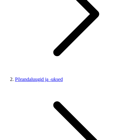
Põrandaluugid ja -uksed