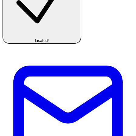
Lisatud!