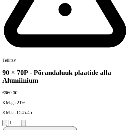
Tellitav
90 × 70P - Põrandaluuk plaatide alla
Alumiinium
€660.00
KM-ga 21%
KM-ta: €545.45