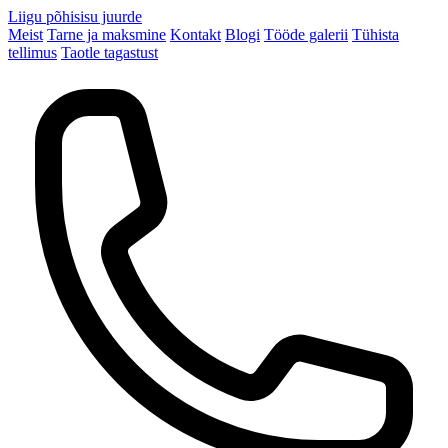
Liigu põhisisu juurde
Meist
Tarne ja maksmine
Kontakt
Blogi
Tööde galerii
Tühista
tellimus
Taotle tagastust