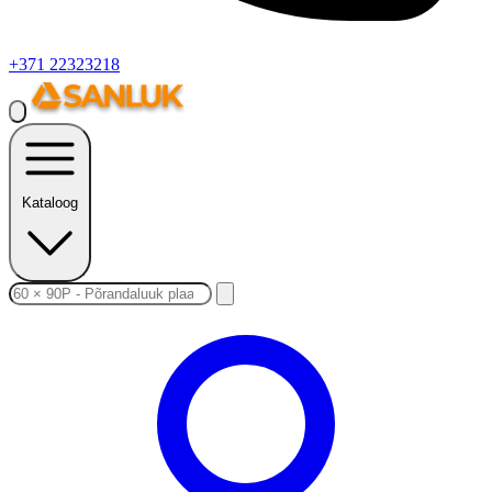
+371 22323218
Kataloog