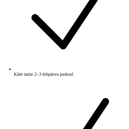
Kiire tarne 2–3 tööpäeva jooksul