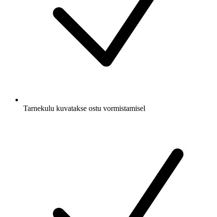
Tarnekulu kuvatakse ostu vormistamisel