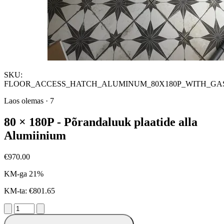
SKU:
FLOOR_ACCESS_HATCH_ALUMINUM_80X180P_WITH_GA
Laos olemas
·
7
80 × 180P - Põrandaluuk plaatide alla
Alumiinium
€970.00
KM-ga 21%
KM-ta: €801.65