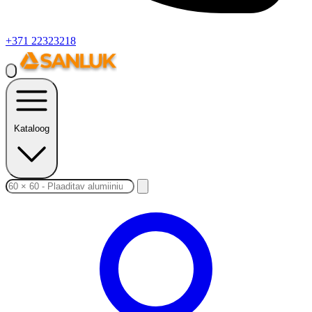
+371 22323218
Kataloog