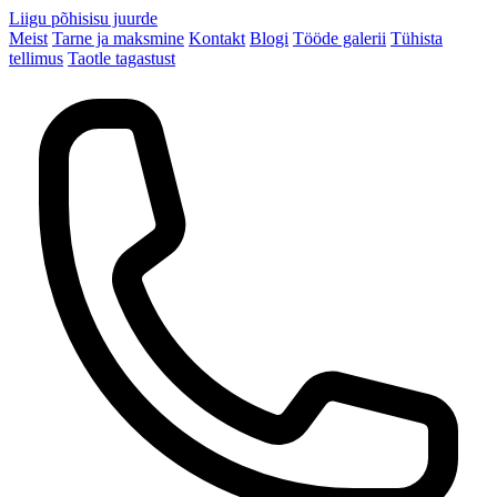
Liigu põhisisu juurde
Meist
Tarne ja maksmine
Kontakt
Blogi
Tööde galerii
Tühista
tellimus
Taotle tagastust