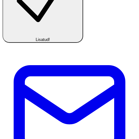
Lisatud!