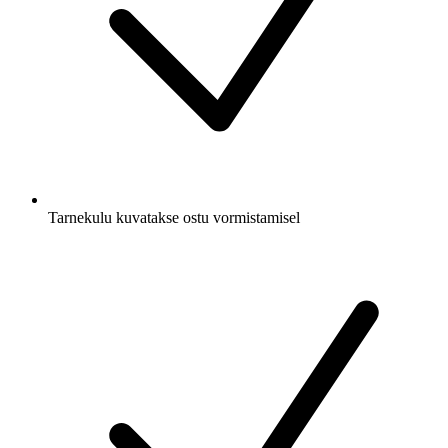
Tarnekulu kuvatakse ostu vormistamisel