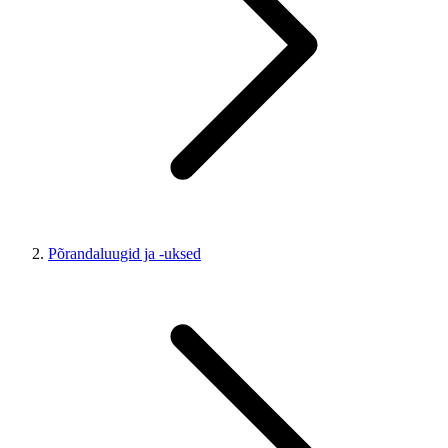
Põrandaluugid ja -uksed