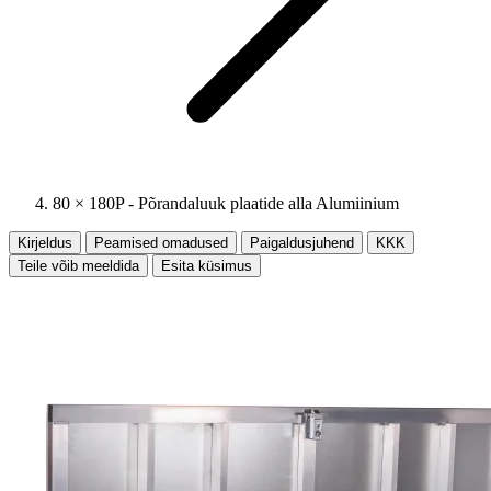
80 × 180P - Põrandaluuk plaatide alla Alumiinium
Kirjeldus
Peamised omadused
Paigaldusjuhend
KKK
Teile võib meeldida
Esita küsimus