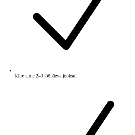
Kiire tarne 2–3 tööpäeva jooksul