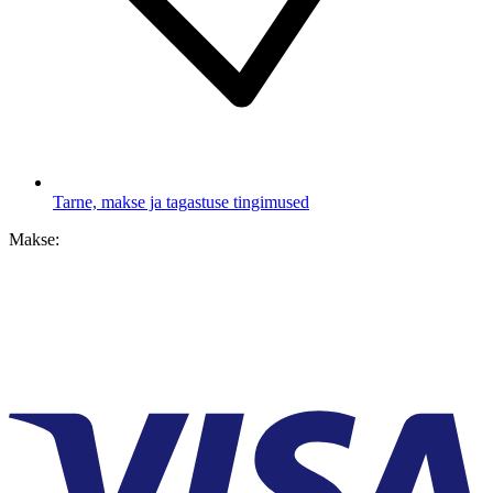
Tarne, makse ja tagastuse tingimused
Makse: