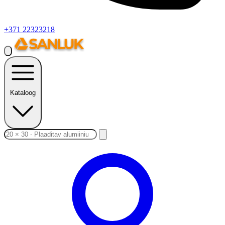
+371 22323218
Kataloog