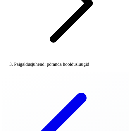
Paigaldusjuhend: põranda hooldusluugid