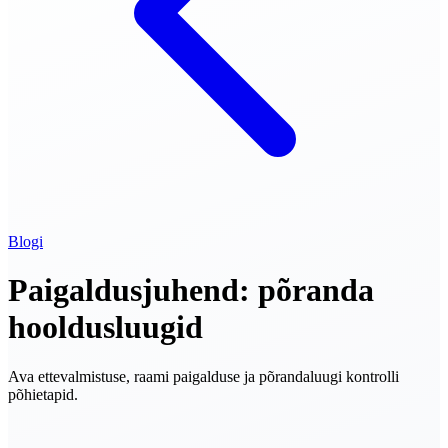
Blogi
Paigaldusjuhend: põranda
hooldusluugid
Ava ettevalmistuse, raami paigalduse ja põrandaluugi kontrolli
põhietapid.