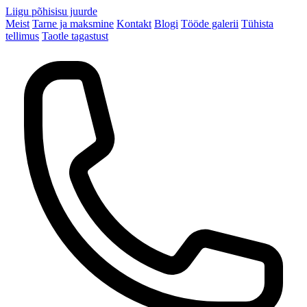
Liigu põhisisu juurde
Meist
Tarne ja maksmine
Kontakt
Blogi
Tööde galerii
Tühista
tellimus
Taotle tagastust