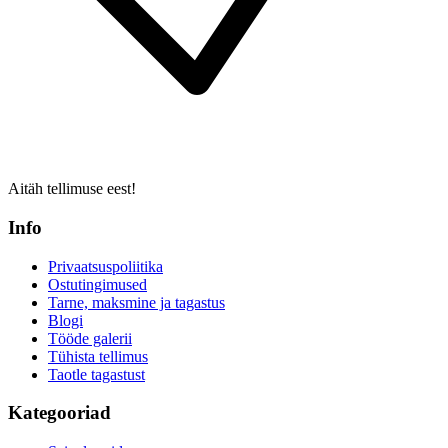
Aitäh tellimuse eest!
Info
Privaatsuspoliitika
Ostutingimused
Tarne, maksmine ja tagastus
Blogi
Tööde galerii
Tühista tellimus
Taotle tagastust
Kategooriad