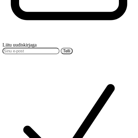
Liitu uudiskirjaga
Telli